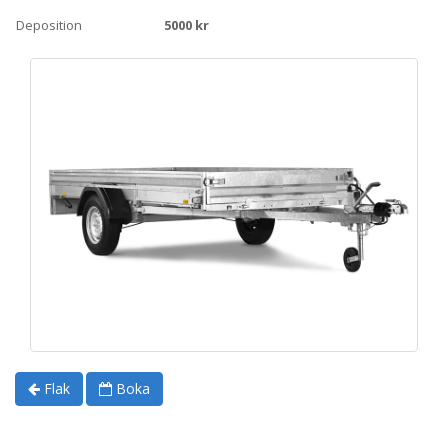
Deposition
5000 kr
Flak
Boka